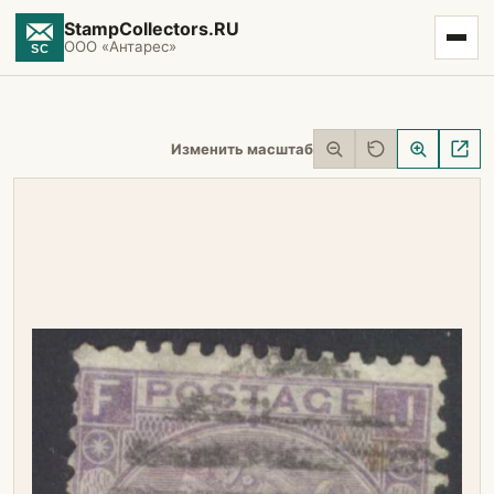
StampCollectors.RU
ООО «Антарес»
Изменить масштаб