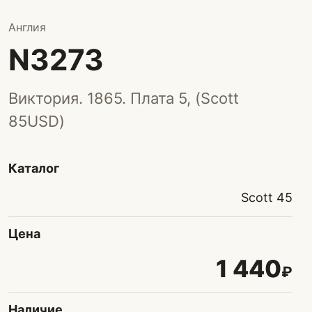
Англия
N3273
Виктория. 1865. Плата 5, (Scott
85USD)
Каталог
Scott 45
Цена
1 440
₽
Наличие