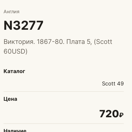
Англия
N3277
Виктория. 1867-80. Плата 5, (Scott
60USD)
Каталог
Scott 49
Цена
720
₽
Наличие