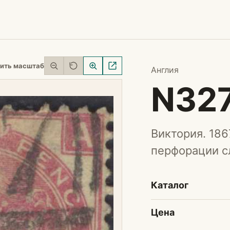
ить масштаб
Англия
N32
Виктория. 186
перфорации с
Каталог
Цена