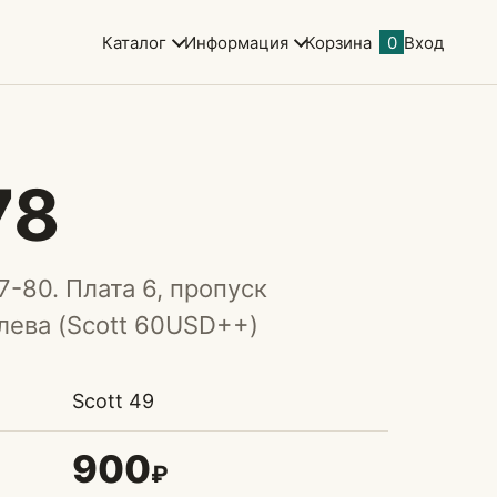
Каталог
Информация
Корзина
0
Вход
78
7-80. Плата 6, пропуск
лева (Scott 60USD++)
Scott 49
900
₽