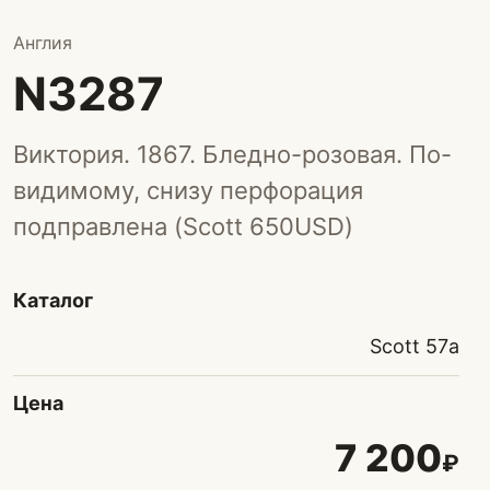
Англия
N3287
Виктория. 1867. Бледно-розовая. По-
видимому, снизу перфорация
подправлена (Scott 650USD)
Каталог
Scott 57а
Цена
7 200
₽