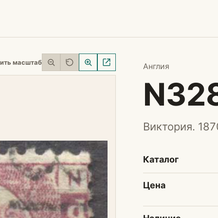
ить масштаб
Англия
N32
Виктория. 187
Каталог
Цена