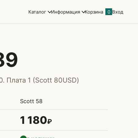
Каталог
Информация
Корзина
0
Вход
89
0. Плата 1 (Scott 80USD)
Scott 58
1 180
₽