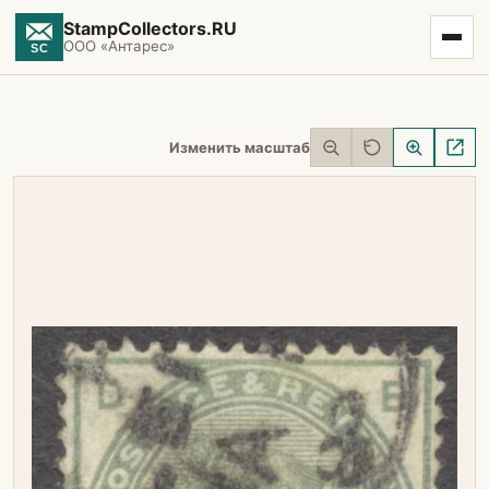
StampCollectors.RU
ООО «Антарес»
Изменить масштаб