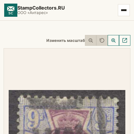
StampCollectors.RU
ООО «Антарес»
Изменить масштаб