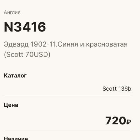
Англия
N3416
Эдвард 1902-11.Синяя и красноватая
(Scott 70USD)
Каталог
Scott 136b
Цена
720
₽
Наличие