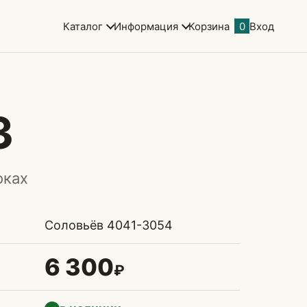
Каталог
Информация
Корзина
0
Вход
3
оках
Соловьёв 4041-3054
6 300
₽