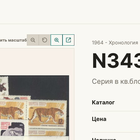
ить масштаб
1964 - Хронология
N34
Серия в кв.бл
Каталог
Цена