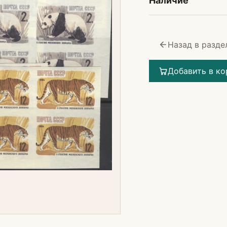
Наличие
Назад в разде
Добавить в ко