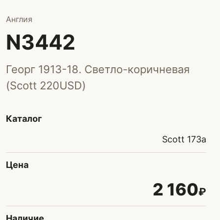
Англия
N3442
Георг 1913-18. Светло-коричневая
(Scott 220USD)
Каталог
Scott 173a
Цена
2 160
₽
Наличие