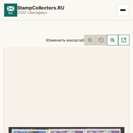
StampCollectors.RU
ООО «Антарес»
Изменить масштаб