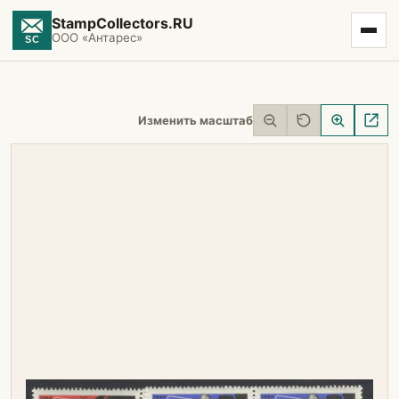
StampCollectors.RU
ООО «Антарес»
Изменить масштаб