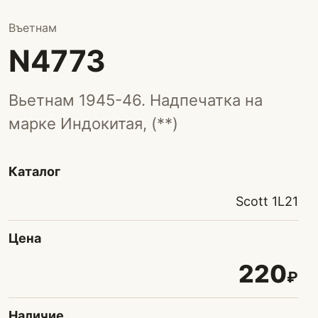
Въетнам
N4773
Вьетнам 1945-46. Надпечатка на
марке Индокитая, (**)
Каталог
Scott 1L21
Цена
220
₽
Наличие