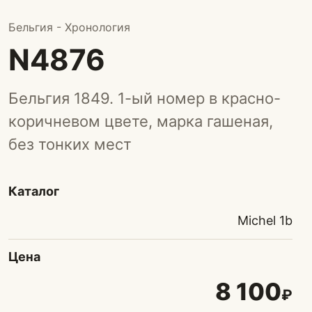
Бельгия - Хронология
N4876
Бельгия 1849. 1-ый номер в красно-
коричневом цвете, марка гашеная,
без тонких мест
Каталог
Michel 1b
Цена
8 100
₽