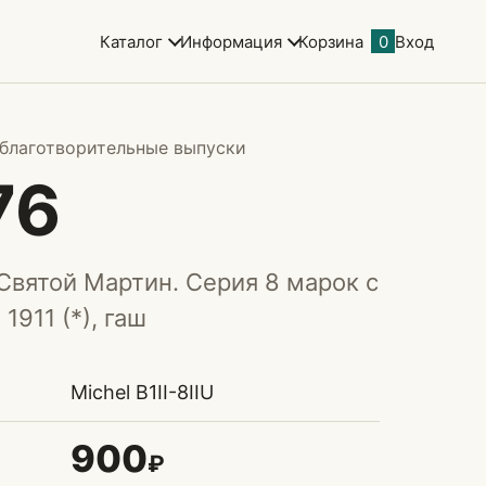
Каталог
Информация
Корзина
0
Вход
-благотворительные выпуски
76
 Святой Мартин. Серия 8 марок с
1911 (*), гаш
Michel B1II-8IIU
900
₽