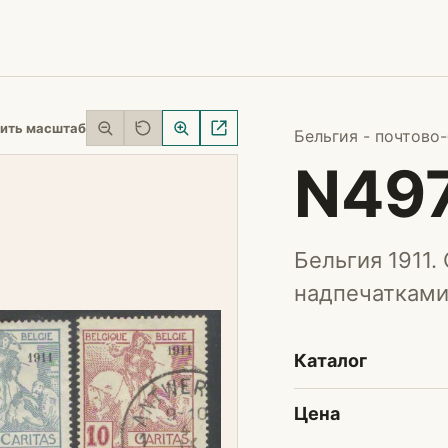
ить масштаб
Бельгия - почтово
N49
Бельгия 1911.
надпечатками 
Каталог
Цена