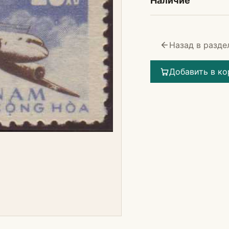
Наличие
Назад в разде
Добавить в ко