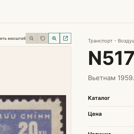
ить масштаб
Транспорт - Возду
N51
Вьетнам 1959.
Каталог
Цена