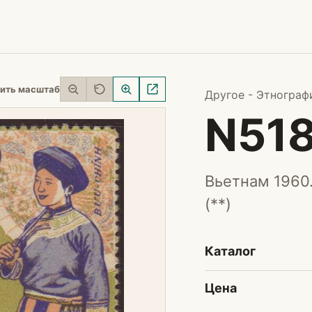
ить масштаб
Другое - Этнограф
N51
Вьетнам 1960
(**)
Каталог
Цена