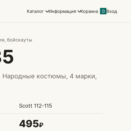
Каталог
Информация
Корзина
0
Вход
ия, бойскауты
85
. Народные костюмы, 4 марки,
Scott 112-115
495
₽