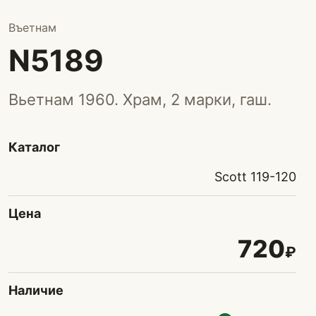
Въетнам
N5189
Вьетнам 1960. Храм, 2 марки, гаш.
Каталог
Scott 119-120
Цена
720
₽
Наличие