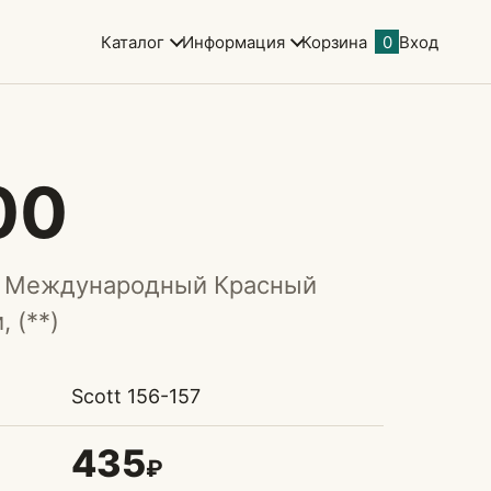
Каталог
Информация
Корзина
0
Вход
00
. Международный Красный
, (**)
Scott 156-157
435
₽