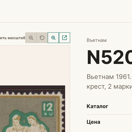
ить масштаб
Въетнам
N52
Вьетнам 1961
крест, 2 марки
Каталог
Цена