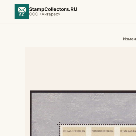
StampCollectors.RU
ООО «Антарес»
Измен