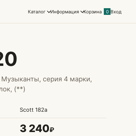
Каталог
Информация
Корзина
0
Вход
20
 Музыканты, серия 4 марки,
ок, (**)
Scott 182a
3 240
₽