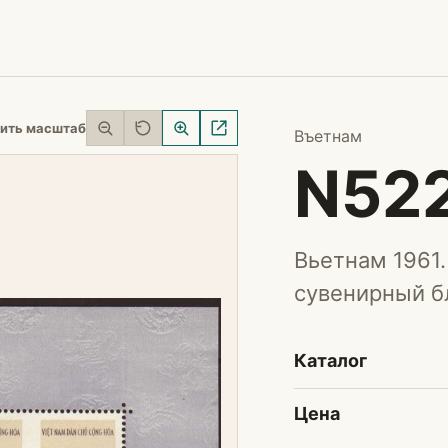
ить масштаб
Въетнам
N52
Вьетнам 1961.
сувенирный бл
Каталог
Цена