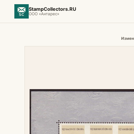
StampCollectors.RU
ООО «Антарес»
Измен