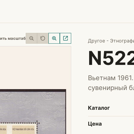
ить масштаб
Другое - Этнограф
N52
Вьетнам 1961.
сувенирный бл
Каталог
Цена