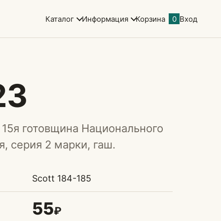
Каталог
Информация
Корзина
0
Вход
23
 15я готовщина Национального
, серия 2 марки, гаш.
Scott 184-185
55
₽