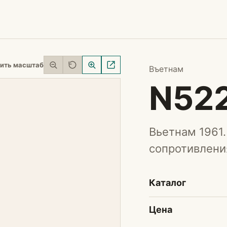
ить масштаб
Въетнам
N52
Вьетнам 1961.
сопротивления
Каталог
Цена