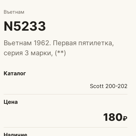
Въетнам
N5233
Вьетнам 1962. Первая пятилетка,
серия 3 марки, (**)
Каталог
Scott 200-202
Цена
180
₽
Наличие