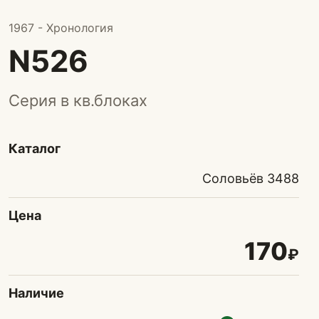
1967 - Хронология
N526
Серия в кв.блоках
Каталог
Соловьёв 3488
Цена
170
₽
Наличие