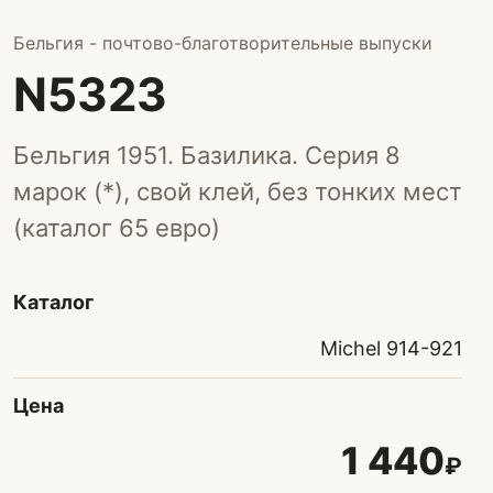
Бельгия - почтово-благотворительные выпуски
N5323
Бельгия 1951. Базилика. Серия 8
марок (*), свой клей, без тонких мест
(каталог 65 евро)
Каталог
Michel 914-921
Цена
1 440
₽