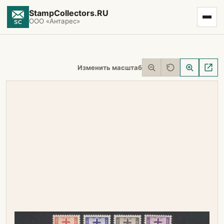
StampCollectors.RU
ООО «Антарес»
Изменить масштаб