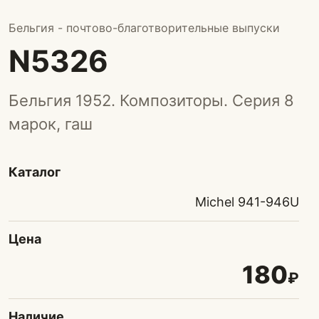
Бельгия - почтово-благотворительные выпуски
N5326
Бельгия 1952. Композиторы. Серия 8
марок, гаш
Каталог
Michel 941-946U
Цена
180
₽
Наличие