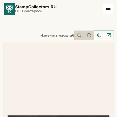
StampCollectors.RU
ООО «Антарес»
Изменить масштаб