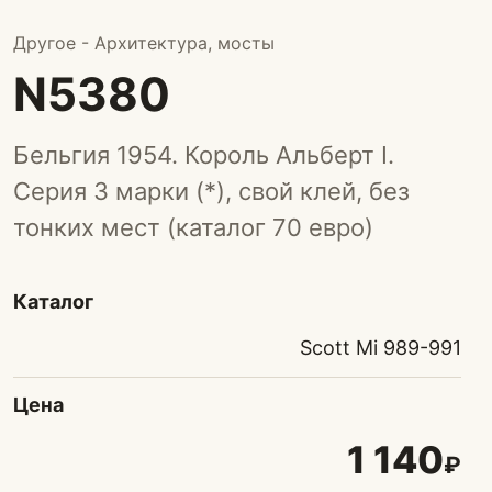
Другое - Архитектура, мосты
N5380
Бельгия 1954. Король Альберт I.
Серия 3 марки (*), свой клей, без
тонких мест (каталог 70 евро)
Каталог
Scott Mi 989-991
Цена
1 140
₽