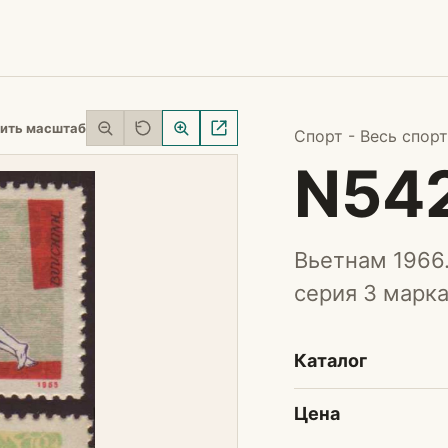
ить масштаб
Спорт - Весь спорт
N54
Вьетнам 1966
серия 3 марка,
Каталог
Цена