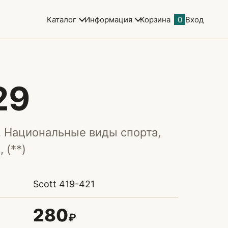
Каталог
Информация
Корзина
0
Вход
29
. Национальные виды спорта,
 (**)
Scott 419-421
280
₽