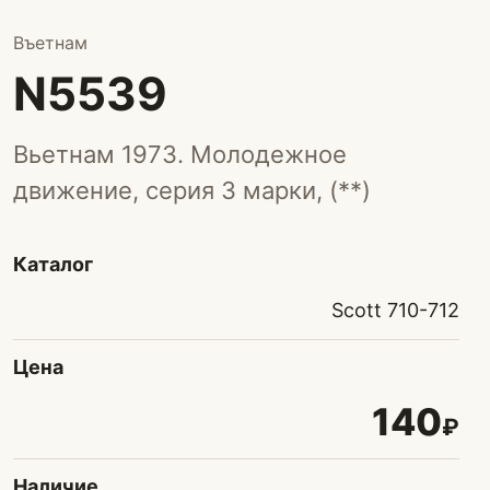
Въетнам
N5539
Вьетнам 1973. Молодежное
движение, серия 3 марки, (**)
Каталог
Scott 710-712
Цена
140
₽
Наличие