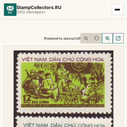
StampCollectors.RU
ООО «Антарес»
Изменить масштаб