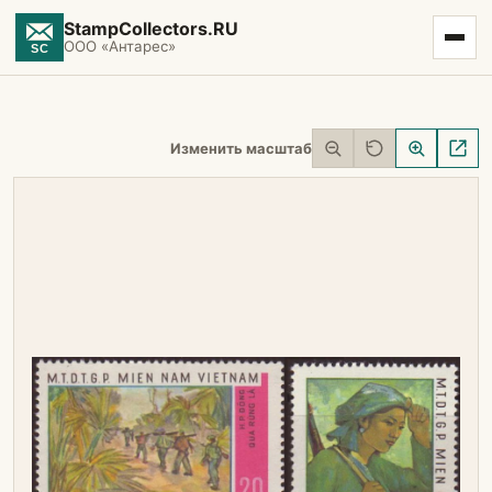
StampCollectors.RU
ООО «Антарес»
Изменить масштаб