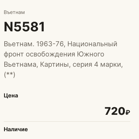
Въетнам
N5581
Вьетнам. 1963-76, Национальный
фронт освобождения Южного
Вьетнама, Картины, серия 4 марки,
(**)
Цена
720
₽
Наличие