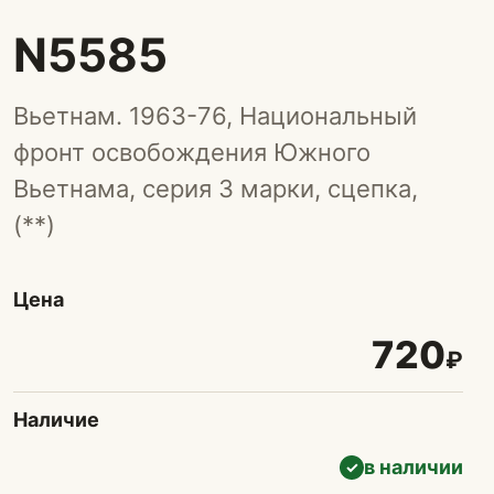
N5585
Вьетнам. 1963-76, Национальный
фронт освобождения Южного
Вьетнама, серия 3 марки, сцепка,
(**)
Цена
720
₽
Наличие
в наличии
✓