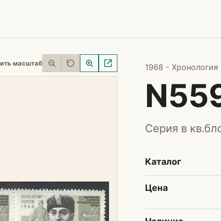
ить масштаб
1968 - Хронология
N55
Серия в кв.бл
Каталог
Цена