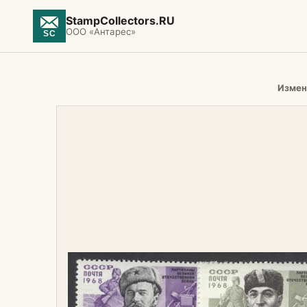
StampCollectors.RU
ООО «Антарес»
Измен