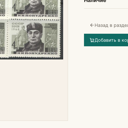
Наличие
Назад в разде
Добавить в ко