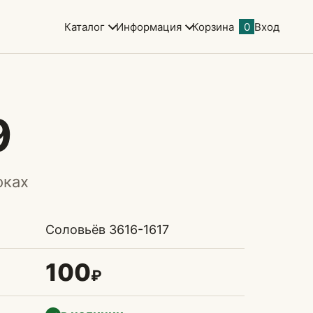
Каталог
Информация
Корзина
0
Вход
9
оках
Соловьёв 3616-1617
100
₽