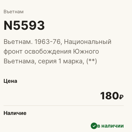
Въетнам
N5593
Вьетнам. 1963-76, Национальный
фронт освобождения Южного
Вьетнама, серия 1 марка, (**)
Цена
180
₽
Наличие
в наличии
✓