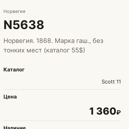
Норвегия
N5638
Норвегия. 1868. Марка гаш., без
тонких мест (каталог 55$)
Каталог
Scott 11
Цена
1 360
₽
Наличие