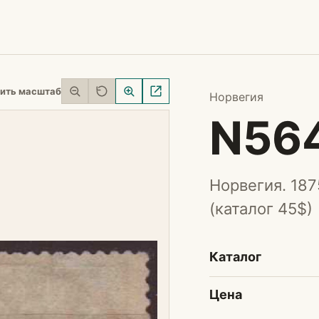
ить масштаб
Норвегия
N56
Норвегия. 187
(каталог 45$)
Каталог
Цена