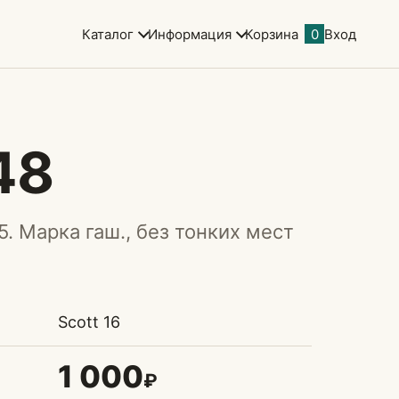
Каталог
Информация
Корзина
0
Вход
48
5. Марка гаш., без тонких мест
Scott 16
1 000
₽