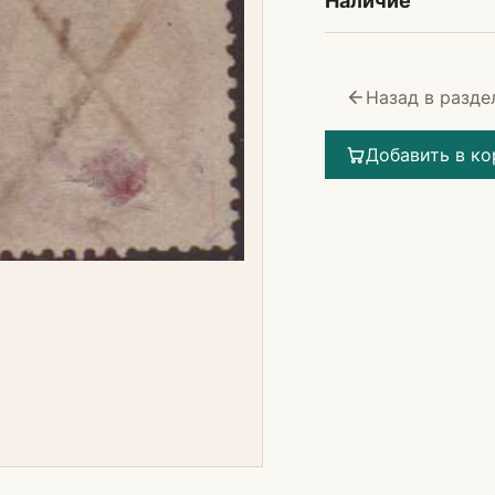
Наличие
Назад в разде
Добавить в ко