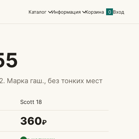
Каталог
Информация
Корзина
0
Вход
55
2. Марка гаш., без тонких мест
Scott 18
360
₽