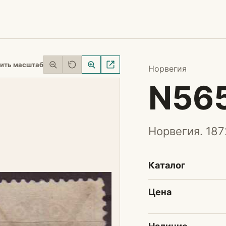
ить масштаб
Норвегия
N56
Норвегия. 187
Каталог
Цена