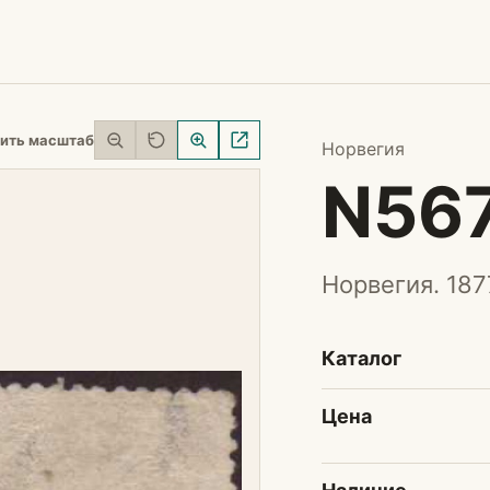
ить масштаб
Норвегия
N56
Норвегия. 187
Каталог
Цена