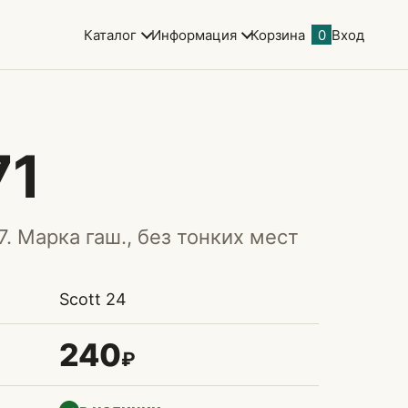
Каталог
Информация
Корзина
0
Вход
71
7. Марка гаш., без тонких мест
Scott 24
240
₽