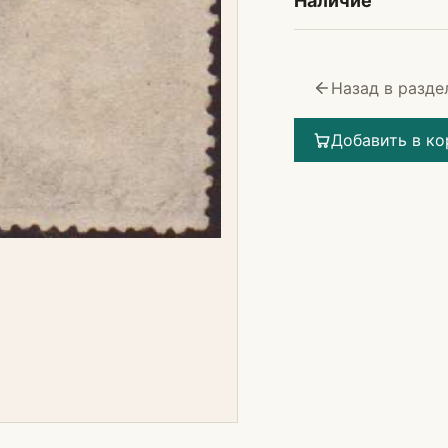
Наличие
Назад в разде
Добавить в ко