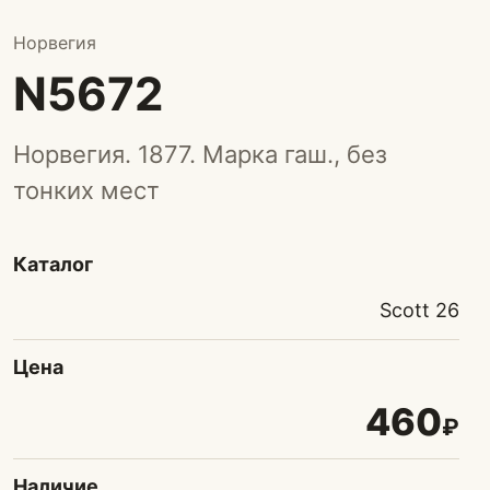
Норвегия
N5672
Норвегия. 1877. Марка гаш., без
тонких мест
Каталог
Scott 26
Цена
460
₽
Наличие