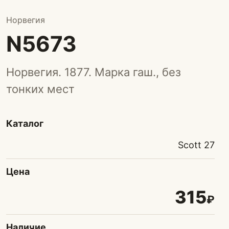
Норвегия
N5673
Норвегия. 1877. Марка гаш., без
тонких мест
Каталог
Scott 27
Цена
315
₽
Наличие