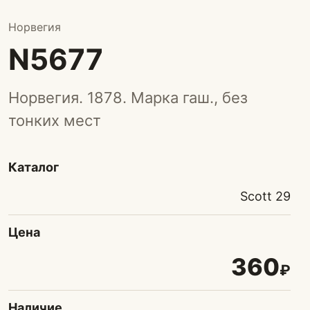
Норвегия
N5677
Норвегия. 1878. Марка гаш., без
тонких мест
Каталог
Scott 29
Цена
360
₽
Наличие