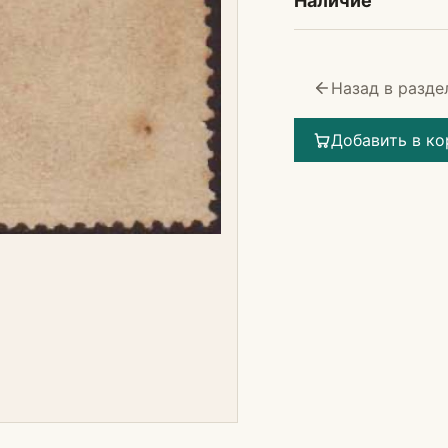
Наличие
Назад в разде
Добавить в ко