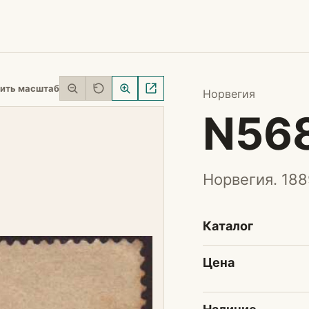
ить масштаб
Норвегия
N56
Норвегия. 188
Каталог
Цена