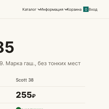
Каталог
Информация
Корзина
0
Вход
85
9. Марка гаш., без тонких мест
Scott 38
255
₽