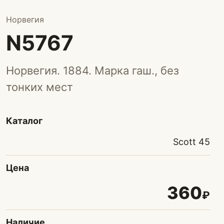
Норвегия
N5767
Норвегия. 1884. Марка гаш., без
тонких мест
Каталог
Scott 45
Цена
360
₽
Наличие