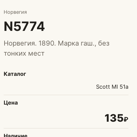
Норвегия
N5774
Норвегия. 1890. Марка гаш., без
тонких мест
Каталог
Scott MI 51a
Цена
135
₽
Наличие