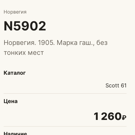
Норвегия
N5902
Норвегия. 1905. Марка гаш., без
тонких мест
Каталог
Scott 61
Цена
1 260
₽
Наличие