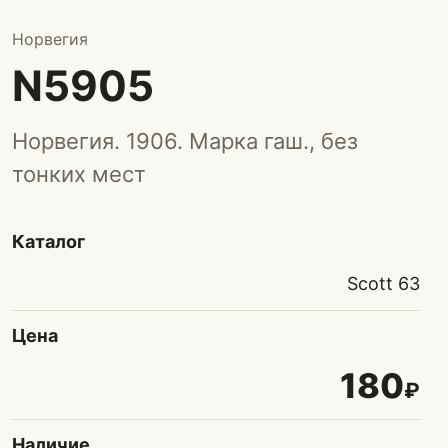
Норвегия
N5905
Норвегия. 1906. Марка гаш., без
тонких мест
Каталог
Scott 63
Цена
180
₽
Наличие