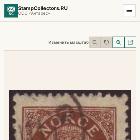
StampCollectors.RU
ООО «Антарес»
Изменить масштаб