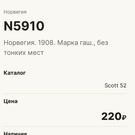
Норвегия
N5910
Норвегия. 1908. Марка гаш., без
тонких мест
Каталог
Scott 52
Цена
220
₽
Наличие