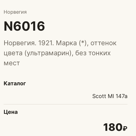
Норвегия
N6016
Норвегия. 1921. Марка (*), оттенок
цвета (ультрамарин), без тонких
мест
Каталог
Scott MI 147a
Цена
180
₽