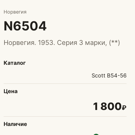
Норвегия
N6504
Норвегия. 1953. Серия 3 марки, (**)
Каталог
Scott B54-56
Цена
1 800
₽
Наличие