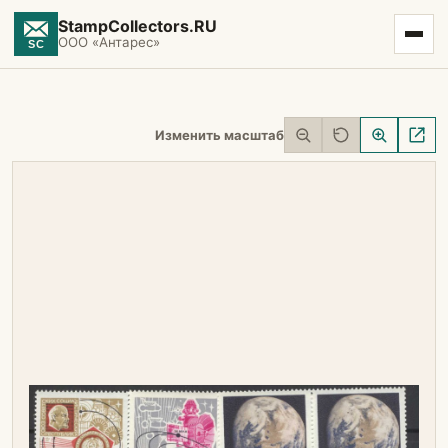
StampCollectors.RU
ООО «Антарес»
Изменить масштаб