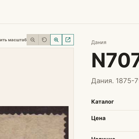
ить масштаб
Дания
N70
Дания. 1875-7
Каталог
Цена