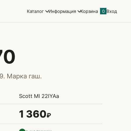
Каталог
Информация
Корзина
0
Вход
70
9. Марка гаш.
Scott MI 22IYAa
1 360
₽