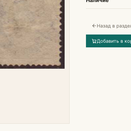
Наличие
Назад в разде
Добавить в ко