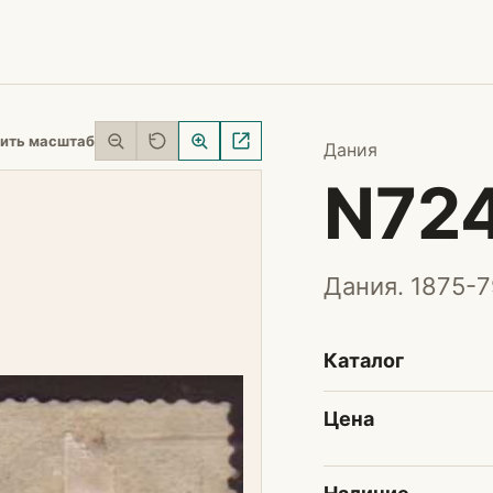
ить масштаб
Дания
N72
Дания. 1875-7
Каталог
Цена