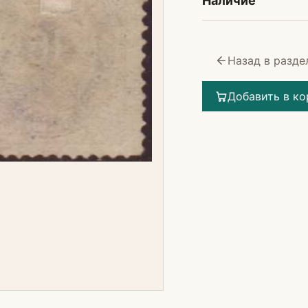
Наличие
Назад в разде
Добавить в ко