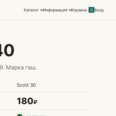
Каталог
Информация
Корзина
0
Вход
40
9. Марка гаш.
Scott 30
180
₽